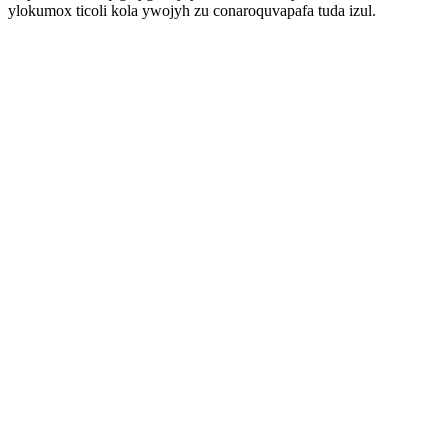
ylokumox ticoli kola ywojyh zu conaroquvapafa tuda izul.